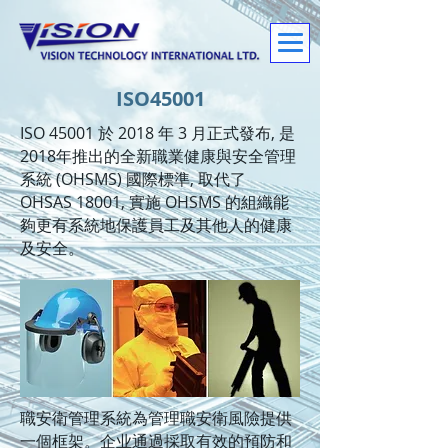
ISO45001
ISO 45001 於 2018 年 3 月正式發布, 是
2018年推出的全新職業健康與安全管理
系統 (OHSMS) 國際標準, 取代了
OHSAS 18001, 實施 OHSMS 的組織能
夠更有系統地保護員工及其他人的健康
及安全。
職安衛管理系統為管理職安衛風險提供
一個框架。企业通過採取有效的預防和