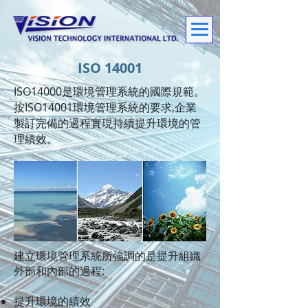
ISO 14001
ISO14000是環境管理系統的國際規範。
按ISO14001環境管理系統的要求,企業
製訂完備的過程實現持續提升環境的管
理績效。
建立環境管理系統所強調的是提升組織
外部和內部的過程:
提升環境的績效